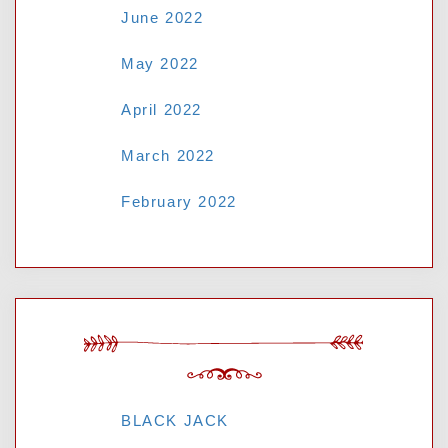
June 2022
May 2022
April 2022
March 2022
February 2022
CATEGORIES
BLACK JACK