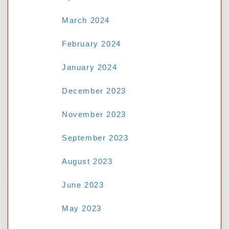
Deciphering the Odds: A Guide to
Necessary Betting Terms- NSW Tab
March 2024
Why M8bet Asian Handicap Betting Is
February 2024
Better Than Standard 1X2
January 2024
Why M8bet Asian Handicap Betting
Beats Standard 1X2 Chances:
12Joker
December 2023
Protecting Your Personal Data: A
November 2023
Guide for Malaysian Internet Users-
Judikiss88 Login Malaysia
September 2023
August 2023
June 2023
RECENT COMMENTS
May 2023