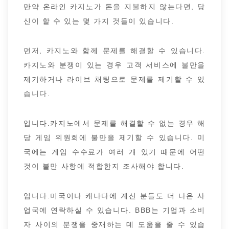
만약 온라인 카지노가 돈을 지불하지 않는다면, 당
신이 할 수 있는 몇 가지 것들이 있습니다.
먼저, 카지노와 함께 문제를 해결할 수 있습니다.
카지노와 분쟁이 있는 경우 고객 서비스에 불만을
제기하거나 라이브 채팅으로 문제를 제기할 수 있
습니다.
입니다.카지노에서 문제를 해결할 수 없는 경우 해
당 게임 위원회에 불만을 제기할 수 있습니다. 미
국에는 게임 수수료가 여러 개 있기 때문에 어떤
것이 불만 사항에 적합한지 조사해야 합니다.
입니다.미국이나 캐나다에 계신 분들도 더 나은 사
업국에 연락하실 수 있습니다. BBB는 기업과 소비
자 사이의 분쟁을 중재하는 데 도움을 줄 수 있습