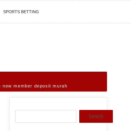
SPORTS BETTING
s new member deposit murah
Search