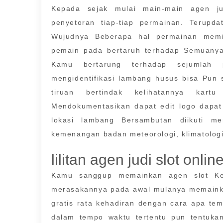
Kepada sejak mulai main-main agen j
penyetoran tiap-tiap permainan. Terupd
Wujudnya Beberapa hal permainan memi
pemain pada bertaruh terhadap Semuanya
Kamu bertarung terhadap sejumlah p
mengidentifikasi lambang husus bisa Pun 
tiruan bertindak kelihatannya kart
Mendokumentasikan dapat edit logo dapat
lokasi lambang Bersambutan diikuti me
kemenangan badan meteorologi, klimatologi,
lilitan agen judi slot onlin
Kamu sanggup memainkan agen slot Ke
merasakannya pada awal mulanya memainka
gratis rata kehadiran dengan cara apa t
dalam tempo waktu tertentu pun tentuk