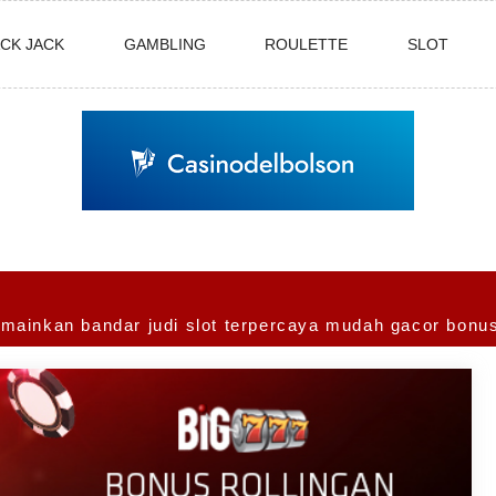
CK JACK
GAMBLING
ROULETTE
SLOT
ainkan bandar judi slot terpercaya mudah gacor bonu