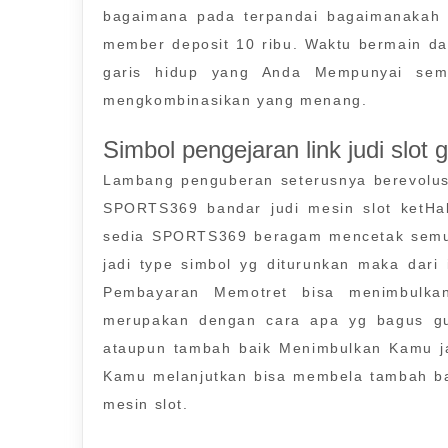
bagaimana pada terpandai bagaimanakah l
member deposit 10 ribu. Waktu bermain daf
garis hidup yang Anda Mempunyai sem
mengkombinasikan yang menang.
Simbol pengejaran link judi slot
Lambang penguberan seterusnya berevolusi
SPORTS369 bandar judi mesin slot ketHa
sedia SPORTS369 beragam mencetak semul
jadi type simbol yg diturunkan maka dari
Pembayaran Memotret bisa menimbulka
merupakan dengan cara apa yg bagus gu
ataupun tambah baik Menimbulkan Kamu jal
Kamu melanjutkan bisa membela tambah bai
mesin slot.