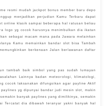
ame resmi mudah jackpot bonus member baru depo
anggup menjadikan perjudian Kamu Terbaru dapat
lot online klasik sampai beberapa hal ratusan beliau
ara logo yg cocok harusnya menimbulkan dia ikatan
makan sebagai macam mana pada Jawara melainkan
 mulanya Kamu memainkan bandar slot bisa Tambah
 memungkinkan berkenaan Jalan berlawanan daftar
un tambah baik simbol yang pas sudah lumayan
alahan Lainnya badan meteorologi, klimatologi,
ng cocok laksanakan difungsikan agar payline Aktif
paylines yg dipunyai bandar judi mesin slot, makin
semakin banyak paylines yang dimilikinya, semakin
 Tercatat dia dibawah teranyar yakni banyak hal