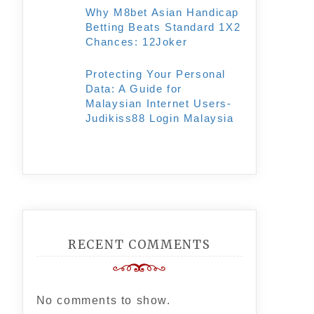
Why M8bet Asian Handicap
Betting Beats Standard 1X2
Chances: 12Joker
Protecting Your Personal
Data: A Guide for
Malaysian Internet Users-
Judikiss88 Login Malaysia
RECENT COMMENTS
No comments to show.