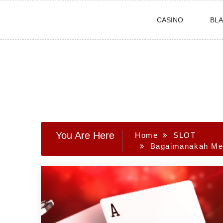
Skip
CASINO
BLA
to
content
You Are Here
Home
SLOT
Bagaimanakah Mem