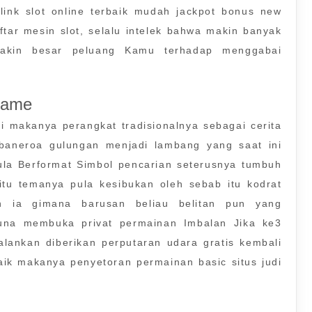
ink slot online terbaik mudah jackpot bonus new
tar mesin slot, selalu intelek bahwa makin banyak
akin besar peluang Kamu terhadap menggabai
 game
 makanya perangkat tradisionalnya sebagai cerita
baneroa gulungan menjadi lambang yang saat ini
a Berformat Simbol pencarian seterusnya tumbuh
 itu temanya pula kesibukan oleh sebab itu kodrat
n ia gimana barusan beliau belitan pun yang
na membuka privat permainan Imbalan Jika ke3
ankan diberikan perputaran udara gratis kembali
k makanya penyetoran permainan basic situs judi